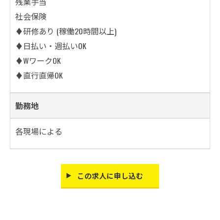
残業手当
社会保険
♦研修あり (稼働20時間以上)
♦日払い・週払いOK
♦WワークOK
♦直行直帰OK
勤務地
各現場による
この求人に申し込む