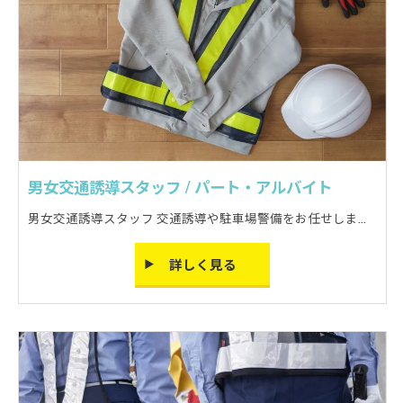
男女交通誘導スタッフ / パート・アルバイト
男女交通誘導スタッフ 交通誘導や駐車場警備をお任せします。 車の誘導が中心のお仕事です!
詳しく見る