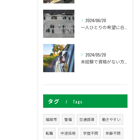
2024/06/20
一人ひとりの希望に合わせた働き方ができます
2024/05/20
未経験で資格がない方でも研修があるので安心してください
タグ
Tags
福岡市
警備
交通誘導
働きやすい
転職
中途採用
学歴不問
年齢不問