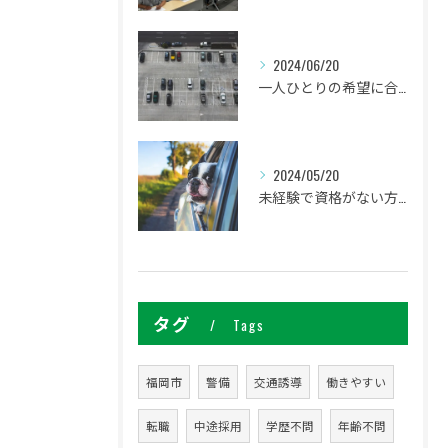
2024/06/20
一人ひとりの希望に合わせた働き方ができます
2024/05/20
未経験で資格がない方でも研修があるので安心してください
タグ
Tags
福岡市
警備
交通誘導
働きやすい
転職
中途採用
学歴不問
年齢不問