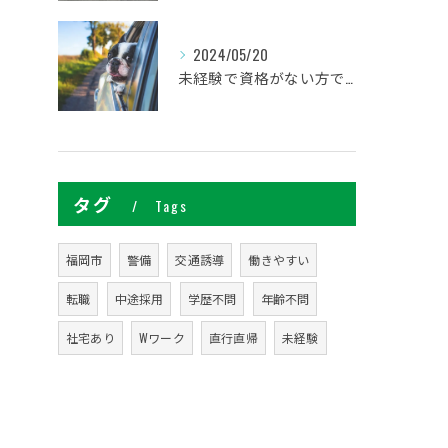
2024/05/20
未経験で資格がない方でも研修があるので安心してください
タグ
Tags
福岡市
警備
交通誘導
働きやすい
転職
中途採用
学歴不問
年齢不問
社宅あり
Wワーク
直行直帰
未経験