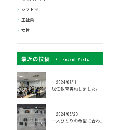
シフト制
正社員
女性
最近の投稿
Recent Posts
2024/07/11
現任教育実施しました。
2024/06/20
一人ひとりの希望に合わせた働き方ができます