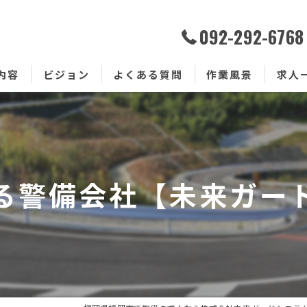
092-292-6768
内容
ビジョン
よくある質問
作業風景
求人
る警備会社【未来ガー