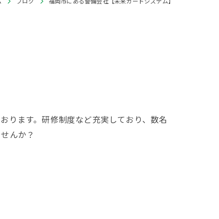
ム
ブログ
福岡市にある警備会社【未来ガードシステム】
ております。研修制度など充実しており、数名
ませんか？