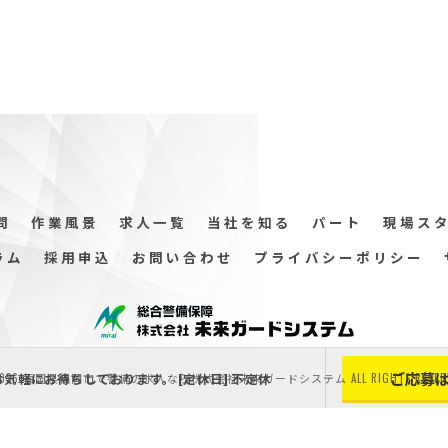
問
作業風景
求人一覧
当社を知る
パート
現場ス
ラム
採用申込
お問い合わせ
プライバシーポリシー
ご応募
お気軽にお待ちしております。 [定休日] 不定休
2026 福岡県福岡市で警備の求人なら株式会社未来ガードシステム ALL RIGHTS RESERV