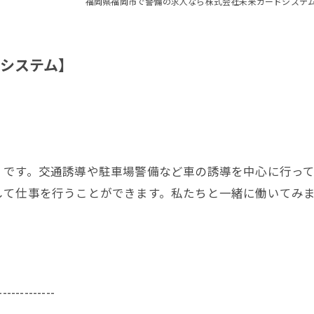
福岡県福岡市で警備の求人なら株式会社未来ガードシステ
システム】
】です。交通誘導や駐車場警備など車の誘導を中心に行っ
して仕事を行うことができます。私たちと一緒に働いてみ
-------------