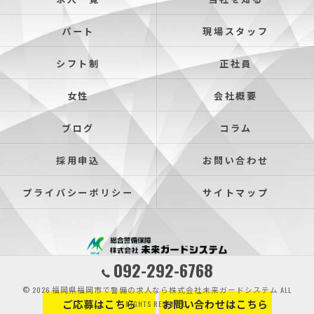
パート
現場スタッフ
シフト制
正社員
女性
会社概要
ブログ
コラム
採用申込
お問い合わせ
プライバシーポリシー
サイトマップ
092-292-6768
© 2026 福岡県福岡市で警備の求人なら株式会社未来ガードシステム ALL
ご応募はこちら
お問い合わせはこちら
RIGHTS RESERVED.