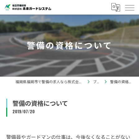
警備の資格について
福岡県福岡市で警備の求人なら株式会社未来ガードシステム
ブログ
警備の資格について
警備の資格について
2019/07/20
警備員やガードマンの仕事は、今後なくなることがない