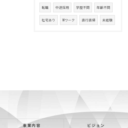
転職
中途採用
学歴不問
年齢不問
社宅あり
Wワーク
直行直帰
未経験
事業内容
ビジョン