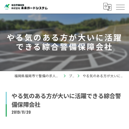
やる気のある方が大いに活躍
できる綜合警備保障会社
福岡県福岡市で警備の求人なら株式会社未来ガードシステム
ブログ
やる気のある方が大いに活躍できる綜合警備保障会社
やる気のある方が大いに活躍できる綜合警
備保障会社
2019/11/20