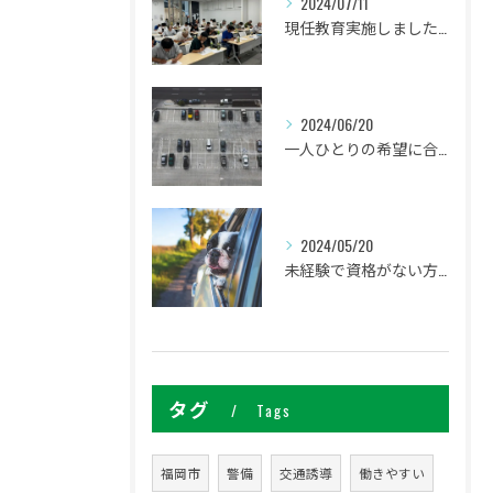
2024/07/11
現任教育実施しました。
2024/06/20
一人ひとりの希望に合わせた働き方ができます
2024/05/20
未経験で資格がない方でも研修があるので安心してください
タグ
Tags
福岡市
警備
交通誘導
働きやすい