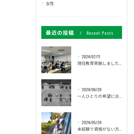
女性
最近の投稿
Recent Posts
2024/07/11
現任教育実施しました。
2024/06/20
一人ひとりの希望に合わせた働き方ができます
2024/05/20
未経験で資格がない方でも研修があるので安心してください