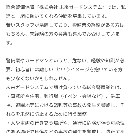
総合警備保障『株式会社 未来ガードシステム』では、私
達と一緒に働いてくれる仲間を募集しています。
若いスタッフが活躍しており、警備業の経験がある方は
もちろん、未経験の方の募集も喜んでお受けしていま
す。
警備業やガードマンというと、危ない、経験や知識が必
要、初心者には難しい…というイメージを抱いている方
も少なくないかもしれません。
未来ガードシステムで請け負っている総合警備業とは、
・事務所や住宅、興行場（イベント会場など）、駐車
場、遊園地等における盗難等の事故の発生を警戒し、そ
れらを未然に防止するために行う業務
・人や車両の行き交う場所や、通行に危険が伴う可能性
のある場所で負傷などの事故の発生を警戒し、防止する