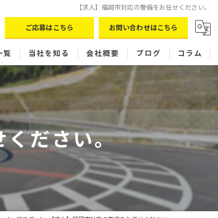
【求人】福岡市対応の警備をお任せください。
ご応募はこちら
お問い合わせはこちら
一覧
当社を知る
会社概要
ブログ
コラム
パート
現場スタッフ
せください。
シフト制
正社員
女性