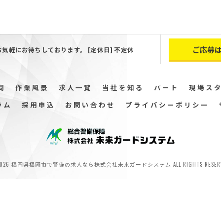
ご応募
お気軽にお待ちしております。 [定休日] 不定休
問
作業風景
求人一覧
当社を知る
パート
現場ス
ラム
採用申込
お問い合わせ
プライバシーポリシー
2026 福岡県福岡市で警備の求人なら株式会社未来ガードシステム ALL RIGHTS RESERV