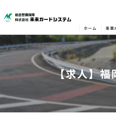
ホーム
事業
【求人】福