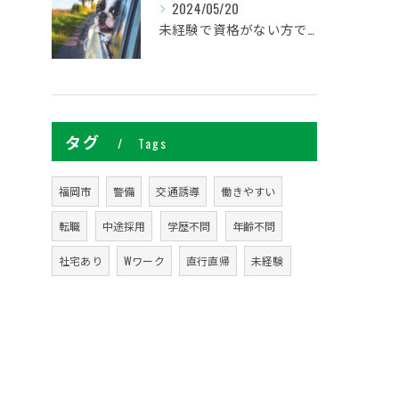
2024/05/20
未経験で資格がない方でも研修があるので安心してください
タグ
Tags
福岡市
警備
交通誘導
働きやすい
転職
中途採用
学歴不問
年齢不問
社宅あり
Wワーク
直行直帰
未経験