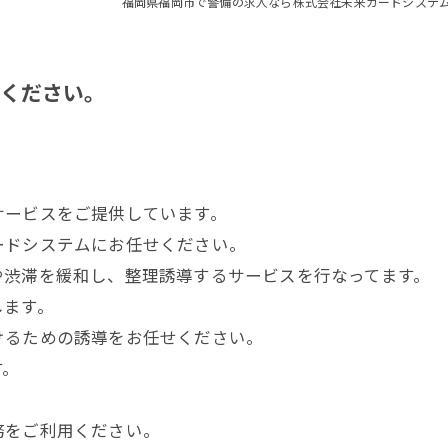
福岡県福岡市で警備の求人なら株式会社未来ガードシステ
ください。
サービスをご提供しています。
ードシステムにお任せください。
や渋滞を緩和し、整理誘導するサービスを行なってます。
します。
けるための誘導をお任せください。
す。
務をご利用ください。