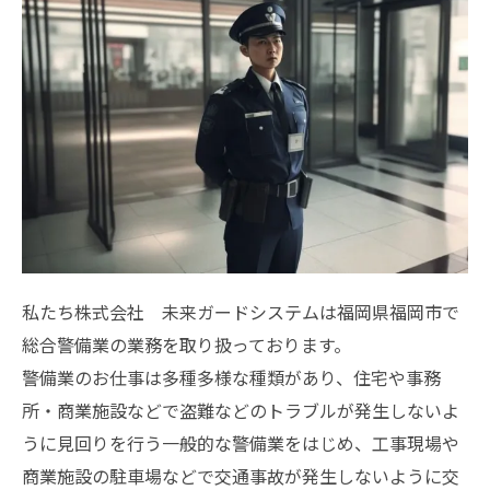
私たち株式会社 未来ガードシステムは福岡県福岡市で
総合警備業の業務を取り扱っております。
警備業のお仕事は多種多様な種類があり、住宅や事務
所・商業施設などで盗難などのトラブルが発生しないよ
うに見回りを行う一般的な警備業をはじめ、工事現場や
商業施設の駐車場などで交通事故が発生しないように交