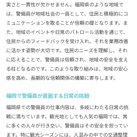
実さと一貫性が欠かせません。福岡県のような地域で
は、警備員が地域社会の一員として、住民と積極的にコ
ミュニケーションを取ることが信頼の礎となります。ま
た、地域のイベントや日常のパトロール活動を通じて、
住民からのフィードバックを受け入れ、それを業務改善
に活かす姿勢が大切です。住民のニーズを理解し、それ
に応えることで、警備員は信頼され、地域の安全を支え
る柱となるのです。このような取り組みは、地域の安心
感を高め、長期的な信頼関係の構築に寄与します。
福岡で警備員が直面する日常の挑戦
福岡県での警備員の仕事内容は、多岐にわたる日常の挑
戦に満ちています。観光地としても人気の福岡では、常
に多くの人々が行き交い、警備員はその安全を担ってい
ます。特に観光シーズンには、人混みの中での交通整理