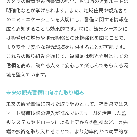
カメラの設置や巡回警備の強化、緊急時の避難ルートの
明確化などが挙げられます。また、地域住民や観光客と
のコミュニケーションを大切にし、警備に関する情報を
広く周知することも効果的です。特に、観光シーズンに
は警備員の増員や地元警察との連携強化を図ることで、
より安全で安心な観光環境を提供することが可能です。
これらの取り組みを通じて、福岡県は観光立県としての
信頼を高め、訪れる人々に安心して楽しんでもらえる環
境を整えています。
未来の観光警備に向けた取り組み
未来の観光警備に向けた取り組みとして、福岡県ではス
マート警備技術の導入が進んでいます。AIを活用した監
視システムやドローンによる上空からの監視など、最先
端の技術を取り入れることで、より効率的かつ効果的な