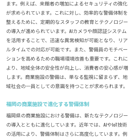
ます。例えば、来館者の増加によるセキュリティの強化
が求められています。これに対し、効率的な警備体制を
整えるために、定期的なスタッフの教育とテクノロジー
の導入が進められています。AIカメラや顔認証システム
を活用することで、迅速な異常検知が可能となり、リア
ルタイムでの対応が可能です。また、警備員のモチベー
ションを高めるための職場環境改善も重要です。これに
より、地域全体の安全性が向上し、消費者の安心感が増
します。商業施設の警備は、単なる監視に留まらず、地
域社会の一員としての意識を持つことが求められます。
福岡の商業施設で進化する警備体制
福岡県の商業施設における警備は、新たなテクノロジー
の導入とともに進化しています。近年では、AIやIoT技術
の活用により、警備体制はさらに高度化しています。例