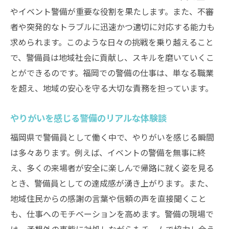
やイベント警備が重要な役割を果たします。また、不審
者や突発的なトラブルに迅速かつ適切に対応する能力も
求められます。このような日々の挑戦を乗り越えること
で、警備員は地域社会に貢献し、スキルを磨いていくこ
とができるのです。福岡での警備の仕事は、単なる職業
を超え、地域の安心を守る大切な責務を担っています。
やりがいを感じる警備のリアルな体験談
福岡県で警備員として働く中で、やりがいを感じる瞬間
は多々あります。例えば、イベントの警備を無事に終
え、多くの来場者が安全に楽しんで帰路に就く姿を見る
とき、警備員としての達成感が湧き上がります。また、
地域住民からの感謝の言葉や信頼の声を直接聞くこと
も、仕事へのモチベーションを高めます。警備の現場で
は、予想外の事態に対処しながらもチームで協力し合う