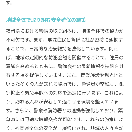
す。
地域全体で取り組む安全確保の施策
福岡県における警備の取り組みは、地域全体での協力が
不可欠です。まず、地域住民と警備会社が密接に連携す
ることで、日常的な治安維持を強化しています。例え
ば、地域の定期的な防犯会議を開催することで、住民の
意識を高めるとともに、警備会社の最新情報や技術を共
有する場を提供しています。また、商業施設や観光地と
いった多くの人が訪れる場所では、警備員が常駐し、犯
罪抑止や緊急事態への対応を迅速に行います。これによ
り、訪れる人々が安心して過ごせる環境を整えていま
す。さらに、警察や消防署との連携も強化しており、緊
急時には迅速な情報交換が可能です。これらの施策によ
り、福岡県全体の安全が一層強化され、地域の人々や訪