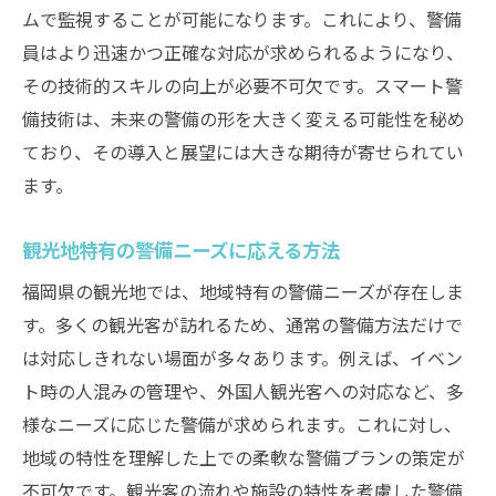
ムで監視することが可能になります。これにより、警備
員はより迅速かつ正確な対応が求められるようになり、
その技術的スキルの向上が必要不可欠です。スマート警
備技術は、未来の警備の形を大きく変える可能性を秘め
ており、その導入と展望には大きな期待が寄せられてい
ます。
観光地特有の警備ニーズに応える方法
福岡県の観光地では、地域特有の警備ニーズが存在しま
す。多くの観光客が訪れるため、通常の警備方法だけで
は対応しきれない場面が多々あります。例えば、イベン
ト時の人混みの管理や、外国人観光客への対応など、多
様なニーズに応じた警備が求められます。これに対し、
地域の特性を理解した上での柔軟な警備プランの策定が
不可欠です。観光客の流れや施設の特性を考慮した警備