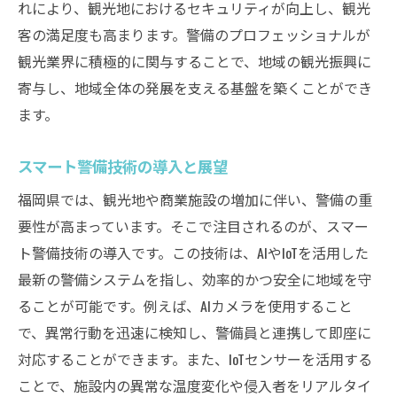
れにより、観光地におけるセキュリティが向上し、観光
客の満足度も高まります。警備のプロフェッショナルが
観光業界に積極的に関与することで、地域の観光振興に
寄与し、地域全体の発展を支える基盤を築くことができ
ます。
スマート警備技術の導入と展望
福岡県では、観光地や商業施設の増加に伴い、警備の重
要性が高まっています。そこで注目されるのが、スマー
ト警備技術の導入です。この技術は、AIやIoTを活用した
最新の警備システムを指し、効率的かつ安全に地域を守
ることが可能です。例えば、AIカメラを使用すること
で、異常行動を迅速に検知し、警備員と連携して即座に
対応することができます。また、IoTセンサーを活用する
ことで、施設内の異常な温度変化や侵入者をリアルタイ