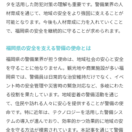
タを活用した防犯対策の理解も重要です。警備業界の人
材育成を通じて、地域の安全をより強固に支えることが
可能となります。今後も人材育成に力を入れていくこと
で、福岡県の安全を継続的に守ることが求められます。
福岡県の安全を支える警備の使命とは
福岡県の警備業界が担う使命は、地域社会の安心と安全
を守ることに他なりません。観光地や商業施設が多い福
岡県では、警備員は日常的な治安維持だけでなく、イベ
ント時の安全管理や災害時の緊急対応など、多岐にわた
る役割を果たしています。地域密着の警備活動を通じ
て、住民や訪れる人々に安心を提供することが警備の使
命です。特に近年は、テクノロジーを活用した警備シス
テムの導入が進んでおり、効率的かつ効果的に地域の安
全を守る方法が模索されています。本記事を通じて警備