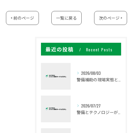
< 前のページ
一覧に戻る
次のページ >
最近の投稿
Recent Posts
2026/08/03
警備補助の現場実態と収入相場を徹底解説
2026/07/27
警備とテクノロジーが支える福岡県の安全最前線を徹底解説