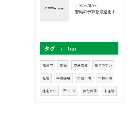
2026/07/20
警備の予算を最適化するための相場理解とコスト管理のポイント
タグ
Tags
福岡市
警備
交通誘導
働きやすい
転職
中途採用
学歴不問
年齢不問
社宅あり
Wワーク
直行直帰
未経験