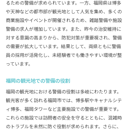
るための警備が求められています。一方、福岡県は博多
や天神などの都市部が観光地として人気を集め、多くの
商業施設やイベントが開催されるため、雑踏警備や施設
警備の求人が増加しています。また、昨今の治安維持に
対する意識の高まりから、防犯対策が重要視され、警備
の需要が拡大しています。結果として、両県ともに警備
員の採用が活発化し、未経験者でも働きやすい環境が整
っています。
福岡の観光地での警備の役割
福岡の観光地における警備の役割は多岐にわたります。
観光客が多く訪れる福岡市では、博多駅やキャナルシテ
ィ博多、福岡タワーなど主要施設での警備が重要です。
これらの施設では訪問者の安全を守るとともに、混雑時
のトラブルを未然に防ぐ役割が求められます。さらに、