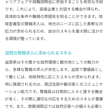
ャリアフェアや就職説明会に参加することも有効な手段
滋賀での警備求人探索のポイント
です。これにより、直接企業と対話する機会が得られ、
具体的な条件や職場の雰囲気を知ることができます。地
自然と都市環境での警備職の違い
域密着型の警備求人は、地元のニーズに応じた柔軟な対
多様な環境で働く警備の求人情報
応力が求められるため、自分のスキルを最大限に活かせ
る環境が整っています。
滋賀の警備求人に求められるスキル
滋賀県はその豊かな自然環境と観光地としての魅力か
ら、多様な警備の求人が存在します。滋賀で警備員とし
て働くには、地域特性に応じたスキルが求められます。
特に強調されるのは、周辺住民や観光客とのコミュニケ
ーション能力です。警備員は日常的に人々と接する機会
が多く、その際に適切な対応をするためのスキルが重要
です。また、琵琶湖周辺では自然災害への備えも必要と