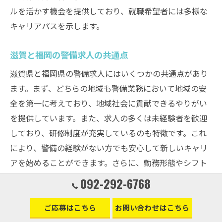
ルを活かす機会を提供しており、就職希望者には多様な
キャリアパスを示します。
滋賀と福岡の警備求人の共通点
滋賀県と福岡県の警備求人にはいくつかの共通点があり
ます。まず、どちらの地域も警備業務において地域の安
全を第一に考えており、地域社会に貢献できるやりがい
を提供しています。また、求人の多くは未経験者を歓迎
しており、研修制度が充実しているのも特徴です。これ
により、警備の経験がない方でも安心して新しいキャリ
アを始めることができます。さらに、勤務形態やシフト
の柔軟性も共通しており、ライフスタイルに合わせた働
092-292-6768
き方が可能です。どちらの地域でも、警備の求人情報は
オンライン求人サイトや地元のハローワークで確認する
ご応募はこちら
お問い合わせはこちら
ことができ、地域の特性を活かした求人が豊富にありま