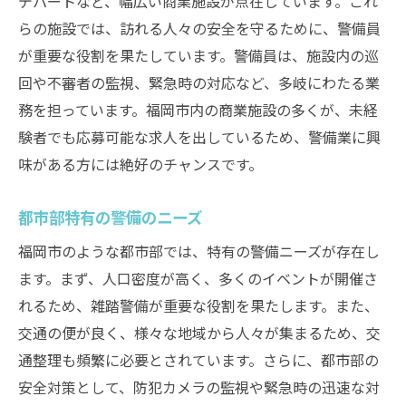
デパートなど、幅広い商業施設が点在しています。これ
らの施設では、訪れる人々の安全を守るために、警備員
が重要な役割を果たしています。警備員は、施設内の巡
回や不審者の監視、緊急時の対応など、多岐にわたる業
務を担っています。福岡市内の商業施設の多くが、未経
験者でも応募可能な求人を出しているため、警備業に興
味がある方には絶好のチャンスです。
都市部特有の警備のニーズ
福岡市のような都市部では、特有の警備ニーズが存在し
ます。まず、人口密度が高く、多くのイベントが開催さ
れるため、雑踏警備が重要な役割を果たします。また、
交通の便が良く、様々な地域から人々が集まるため、交
通整理も頻繁に必要とされています。さらに、都市部の
安全対策として、防犯カメラの監視や緊急時の迅速な対