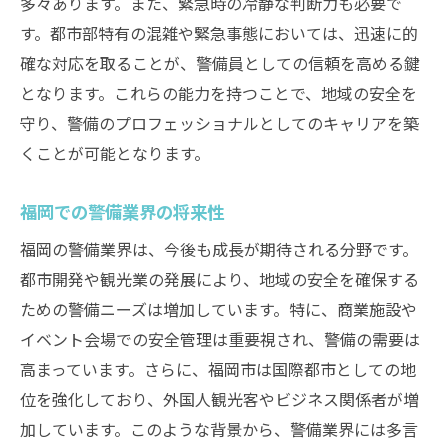
多々あります。また、緊急時の冷静な判断力も必要で
す。都市部特有の混雑や緊急事態においては、迅速に的
確な対応を取ることが、警備員としての信頼を高める鍵
となります。これらの能力を持つことで、地域の安全を
守り、警備のプロフェッショナルとしてのキャリアを築
くことが可能となります。
福岡での警備業界の将来性
福岡の警備業界は、今後も成長が期待される分野です。
都市開発や観光業の発展により、地域の安全を確保する
ための警備ニーズは増加しています。特に、商業施設や
イベント会場での安全管理は重要視され、警備の需要は
高まっています。さらに、福岡市は国際都市としての地
位を強化しており、外国人観光客やビジネス関係者が増
加しています。このような背景から、警備業界には多言