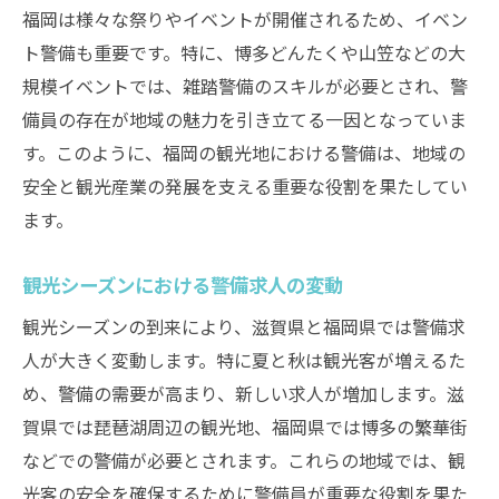
福岡は様々な祭りやイベントが開催されるため、イベン
ト警備も重要です。特に、博多どんたくや山笠などの大
規模イベントでは、雑踏警備のスキルが必要とされ、警
備員の存在が地域の魅力を引き立てる一因となっていま
す。このように、福岡の観光地における警備は、地域の
安全と観光産業の発展を支える重要な役割を果たしてい
ます。
観光シーズンにおける警備求人の変動
観光シーズンの到来により、滋賀県と福岡県では警備求
人が大きく変動します。特に夏と秋は観光客が増えるた
め、警備の需要が高まり、新しい求人が増加します。滋
賀県では琵琶湖周辺の観光地、福岡県では博多の繁華街
などでの警備が必要とされます。これらの地域では、観
光客の安全を確保するために警備員が重要な役割を果た