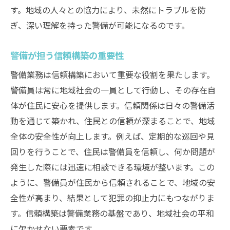
す。地域の人々との協力により、未然にトラブルを防
ぎ、深い理解を持った警備が可能になるのです。
警備が担う信頼構築の重要性
警備業務は信頼構築において重要な役割を果たします。
警備員は常に地域社会の一員として行動し、その存在自
体が住民に安心を提供します。信頼関係は日々の警備活
動を通じて築かれ、住民との信頼が深まることで、地域
全体の安全性が向上します。例えば、定期的な巡回や見
回りを行うことで、住民は警備員を信頼し、何か問題が
発生した際には迅速に相談できる環境が整います。この
ように、警備員が住民から信頼されることで、地域の安
全性が高まり、結果として犯罪の抑止力にもつながりま
す。信頼構築は警備業務の基盤であり、地域社会の平和
に欠かせない要素です。