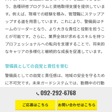
う、各種研修プログラムと資格取得支援を提供していま
す。例えば、現場での経験を積み、管理職にステップア
ップする道を用意しています。これにより、警備員はチ
ームのリーダーとなり、より大きな責任と役割を担うこ
とが可能です。さらに、業界全体が求めるスキルを持つ
プロフェッショナルへの転向を支援することで、将来的
なキャリアの多様化と継続的な成長を促進しています。
警備員としての自覚と責任を育む
警備員としての自覚と責任感は、地域の安全を守るため
に不可欠です。未来ガードシステムでは、勤務中の行動
や判断において高い倫理観を持つよう、徹底した教育が
092-292-6768
行われています。日常の業務を通じて、警備員は自己の
ご応募はこちら
お問い合わせはこちら
役割の重要性を再認識し、責任感を育むことが求められ