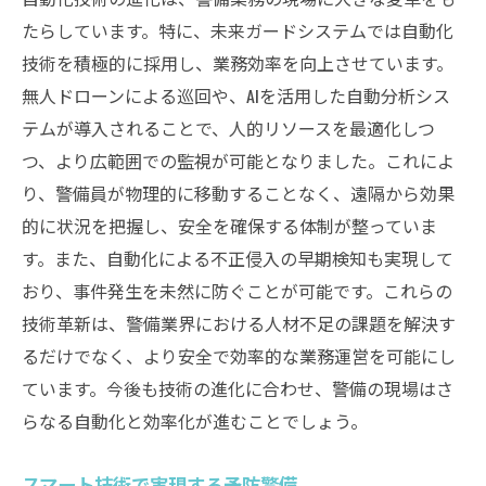
たらしています。特に、未来ガードシステムでは自動化
技術を積極的に採用し、業務効率を向上させています。
無人ドローンによる巡回や、AIを活用した自動分析シス
テムが導入されることで、人的リソースを最適化しつ
つ、より広範囲での監視が可能となりました。これによ
り、警備員が物理的に移動することなく、遠隔から効果
的に状況を把握し、安全を確保する体制が整っていま
す。また、自動化による不正侵入の早期検知も実現して
おり、事件発生を未然に防ぐことが可能です。これらの
技術革新は、警備業界における人材不足の課題を解決す
るだけでなく、より安全で効率的な業務運営を可能にし
ています。今後も技術の進化に合わせ、警備の現場はさ
らなる自動化と効率化が進むことでしょう。
スマート技術で実現する予防警備