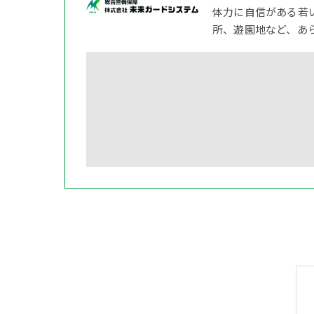
体力に自信がある若
所、遊園地など、あ