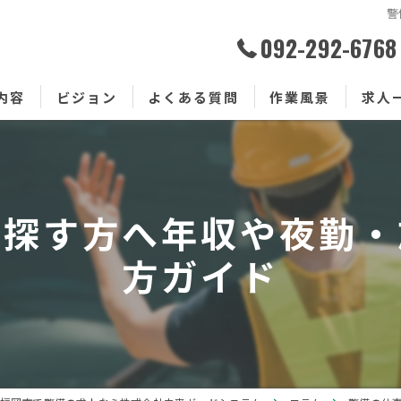
警
092-292-6768
内容
ビジョン
よくある質問
作業風景
求人
で探す方へ年収や夜勤・
方ガイド