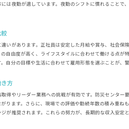
施設警備や夜勤で続けやすい働き方の特徴
方には夜勤が適しています。夜勤のシフトに慣れることで
福岡の警備求人から安定した職場を選ぶ方法
警備会社のサポート体制が続けやすさに直結
比較
警備員が長く勤務する理由と現場の声を紹介
働きやすい警備の仕事を見分けるポイント
に違いがあります。正社員は安定した月給や賞与、社会保
トの自由度が高く、ライフスタイルに合わせて働ける点が
す。自分の目標や生活に合わせて雇用形態を選ぶことが、
働き方
格取得やリーダー業務への挑戦が有効です。防災センター
ながります。さらに、現場での評価や勤続年数の積み重ね
ンジが推奨されます。これらの努力が、長期的な収入安定