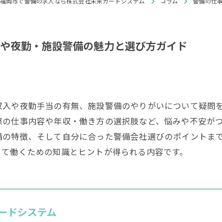
福岡市で警備の求人なら株式会社未来ガードシステム
コラム
警備の仕
や夜勤・施設警備の魅力と選び方ガイド
収入や夜勤手当の有無、施設警備のやりがいについて疑問
際の仕事内容や年収・働き方の選択肢など、悩みや不安が
備の特徴、そして自分に合った警備会社選びのポイントま
して働くための知識とヒントが得られる内容です。
ードシステム