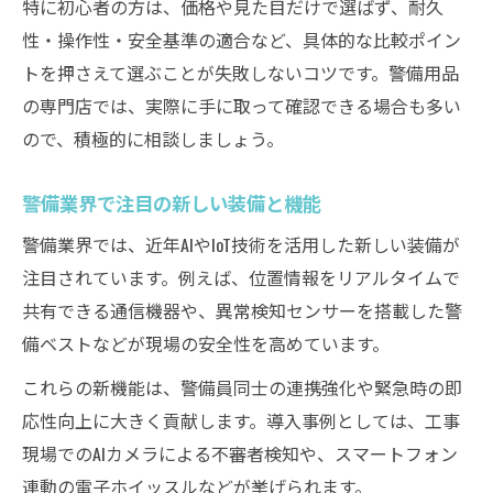
特に初心者の方は、価格や見た目だけで選ばず、耐久
性・操作性・安全基準の適合など、具体的な比較ポイン
トを押さえて選ぶことが失敗しないコツです。警備用品
の専門店では、実際に手に取って確認できる場合も多い
ので、積極的に相談しましょう。
警備業界で注目の新しい装備と機能
警備業界では、近年AIやIoT技術を活用した新しい装備が
注目されています。例えば、位置情報をリアルタイムで
共有できる通信機器や、異常検知センサーを搭載した警
備ベストなどが現場の安全性を高めています。
これらの新機能は、警備員同士の連携強化や緊急時の即
応性向上に大きく貢献します。導入事例としては、工事
現場でのAIカメラによる不審者検知や、スマートフォン
連動の電子ホイッスルなどが挙げられます。