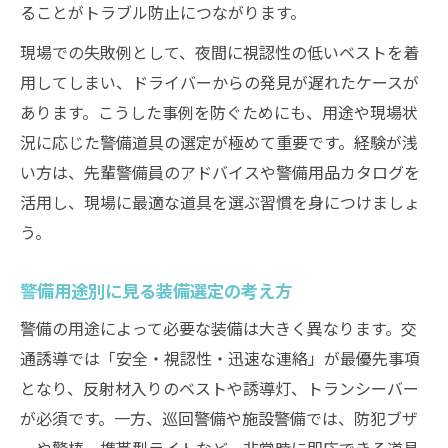
ることがトラブル防止につながります。
現場での失敗例として、夜間に視認性の低いベストを着
用してしまい、ドライバーからの発見が遅れたケースが
あります。こうした事例を防ぐためにも、用途や現場状
況に応じた警備道具の選定が極めて重要です。経験が浅
い方は、先輩警備員のアドバイスや警備用品カタログを
活用し、現場に最適な道具を選ぶ習慣を身につけましょ
う。
警備用途別に見る装備選定の考え方
警備の用途によって必要な装備は大きく異なります。交
通誘導では「安全・視認性・迅速な連絡」が最優先事項
となり、反射材入りのベストや誘導灯、トランシーバー
が必須です。一方、巡回警備や施設警備では、防犯ブザ
ーや警棒、携帯型ライトなど、非常時に即応できる道具