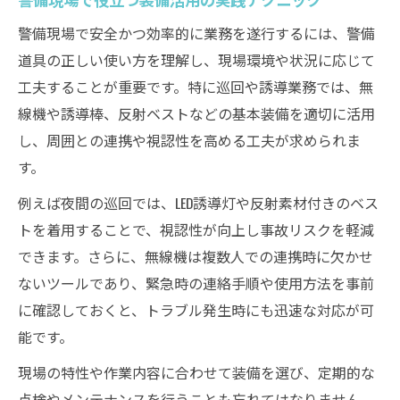
警備現場で安全かつ効率的に業務を遂行するには、警備
道具の正しい使い方を理解し、現場環境や状況に応じて
工夫することが重要です。特に巡回や誘導業務では、無
線機や誘導棒、反射ベストなどの基本装備を適切に活用
し、周囲との連携や視認性を高める工夫が求められま
す。
例えば夜間の巡回では、LED誘導灯や反射素材付きのベス
トを着用することで、視認性が向上し事故リスクを軽減
できます。さらに、無線機は複数人での連携時に欠かせ
ないツールであり、緊急時の連絡手順や使用方法を事前
に確認しておくと、トラブル発生時にも迅速な対応が可
能です。
現場の特性や作業内容に合わせて装備を選び、定期的な
点検やメンテナンスを行うことも忘れてはなりません。