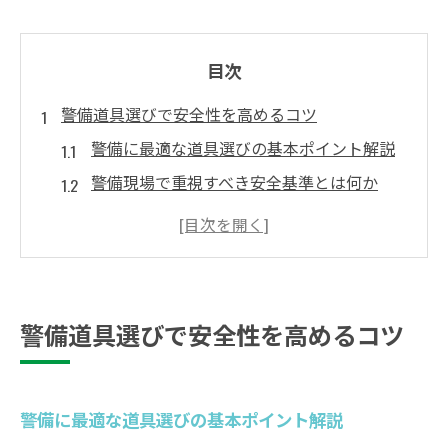
目次
警備道具選びで安全性を高めるコツ
警備に最適な道具選びの基本ポイント解説
警備現場で重視すべき安全基準とは何か
専門店で確実に警備道具を選ぶコツ
警備用品カタログで特徴比較のコツを知る
交通誘導向け警備用品選定時の注意点
現場で役立つ警備用品の活用法
警備道具選びで安全性を高めるコツ
警備現場で役立つ装備活用の実践テクニッ
ク
警備用品専門店の現場活用アドバイス集
警備に最適な道具選びの基本ポイント解説