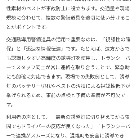
性素材のベストが事故防止に役立ちます。交通量や現場
規模に合わせて、複数の警備道具を適切に使い分けるこ
とがポイントです。
交通誘導用警備道具の活用で重要なのは、「視認性の確
保」と「迅速な情報伝達」です。たとえば、遠方からで
も認識しやすい高輝度の誘導灯を使用し、トランシーバ
ーでスタッフ同士が常に連絡を取り合うことで、緊急時
にも的確に対応できます。現場での失敗例として、誘導
灯のバッテリー切れやベストの汚損による視認性低下が
挙げられるため、事前の点検と予備の準備が不可欠で
す。
利用者の声として、「最新の誘導灯に切り替えてから夜
間でもドライバーの反応が良くなった」「トランシーバ
ーで連携がスムーズになり、混雑時も安全に誘導でき