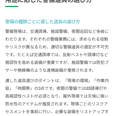
警備の種類ごとに適した道具の選び方
警備現場は、交通誘導、施設警備、夜間巡回など多岐に
わたります。それぞれの警備業務には、求められる役割
やリスクが異なるため、適切な警備道具の選定が不可欠
です。たとえば交通誘導では、反射ベストや誘導灯など
視認性を高める装備が重要ですが、施設警備では防犯ブ
ザーや無線機のような連携装備が重視されます。
適した道具選びのポイントは、「現場の環境」「作業内
容」「時間帯」の3点です。夜間の警備ではLED誘導灯や
高視認性ベストが必須となり、屋外現場では天候に強い
防水性のアイテムが推奨されます。現場ごとのリスクア
セスメントを事前に行い、必要な装備をリストアップす