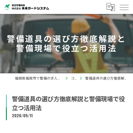
警備道具の選び方徹底解説と
警備現場で役立つ活用法
福岡県福岡市で警備の求人なら株式会社未来ガードシステム
コラム
警備道具の選び方徹底解説と警備現場で役立つ活用法
警備道具の選び方徹底解説と警備現場で役
立つ活用法
2026/05/11