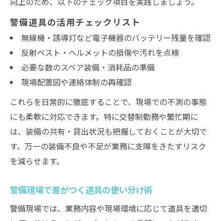
向上のため、以下のチェック項目を実践しましょう。
警備道具の活用チェックリスト
無線機・誘導灯など電子機器のバッテリー残量を確認
反射ベスト・ヘルメットの損傷や汚れを点検
必要な数のスペア装備・消耗品の準備
現場配置図や連絡体制の再確認
これらを日常的に徹底することで、現場での不測の事態
にも柔軟に対応できます。特に交替制勤務や繁忙期に
は、装備の共有・貸出状況も把握しておくことが大切で
す。万一の装備不良や不足が業務に支障をきたすリスク
を減らせます。
警備現場で差がつく道具の使い分け術
警備現場では、業務内容や現場環境に応じて道具を適切