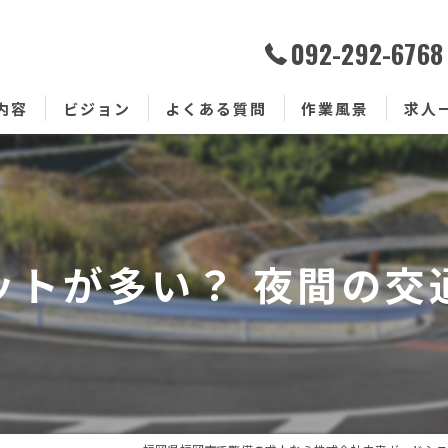
092-292-6768
内容
ビジョン
よくある質問
作業風景
求人
ットが多い？ 夜間の交