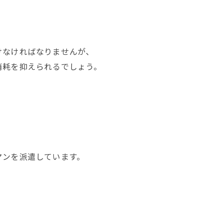
けなければなりませんが、
消耗を抑えられるでしょう。
マンを派遣しています。
。