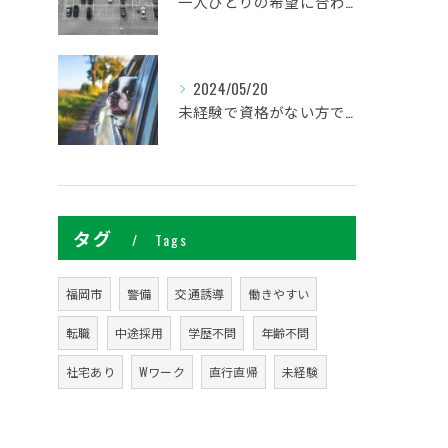
一人ひとりの希望に合わせた働き方ができます
2024/05/20
未経験で資格がない方でも研修があるので安心してください
タグ
Tags
福岡市
警備
交通誘導
働きやすい
転職
中途採用
学歴不問
年齢不問
社宅あり
Wワーク
直行直帰
未経験