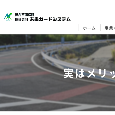
ホーム
事業
実はメリ