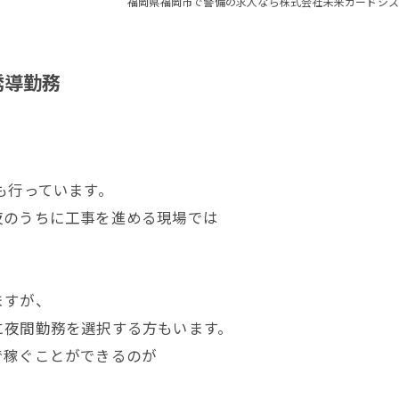
福岡県福岡市で警備の求人なら株式会社未来ガードシス
誘導勤務
も行っています。
夜のうちに工事を進める現場では
。
ますが、
に夜間勤務を選択する方もいます。
で稼ぐことができるのが