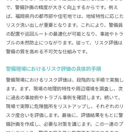
警備業務の効率化を支える現場調査の具体
で、警備計画の精度が大きく向上するからです。例え
策
ば、福岡県内の都市部や住宅地では、地域特性に応じた
リスク洗い出しが重要となります。これにより、警備員
の配置や巡回ルートの最適化が可能となり、事故やトラ
ブルの未然防止につながります。従って、リスク評価は
警備の質を高める不可欠な仕組みです。
警備現場におけるリスク評価の具体的手順
警備現場におけるリスク評価は、段階的な手順で実施し
ます。まず、現場の地理的特性や周辺環境を調査し、次
に過去の事故例やトラブル事例を確認します。続いて、
現場で実際に危険箇所をリストアップし、それぞれのリ
スク度合いを評価します。最後に、評価結果をもとに警
備計画を作成し、必要な対策を講じます。この一連のプ