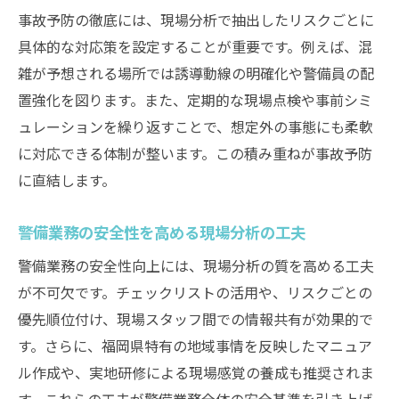
事故予防の徹底には、現場分析で抽出したリスクごとに
具体的な対応策を設定することが重要です。例えば、混
雑が予想される場所では誘導動線の明確化や警備員の配
置強化を図ります。また、定期的な現場点検や事前シミ
ュレーションを繰り返すことで、想定外の事態にも柔軟
に対応できる体制が整います。この積み重ねが事故予防
に直結します。
警備業務の安全性を高める現場分析の工夫
警備業務の安全性向上には、現場分析の質を高める工夫
が不可欠です。チェックリストの活用や、リスクごとの
優先順位付け、現場スタッフ間での情報共有が効果的で
す。さらに、福岡県特有の地域事情を反映したマニュア
ル作成や、実地研修による現場感覚の養成も推奨されま
す。これらの工夫が警備業務全体の安全基準を引き上げ