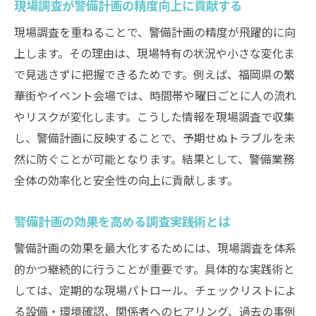
現場調査が警備計画の精度向上に貢献する
現場調査を重ねることで、警備計画の精度が飛躍的に向
上します。その理由は、現場特有の状況や小さな変化ま
で見逃さずに把握できるためです。例えば、福岡県の繁
華街やイベント会場では、時間帯や曜日ごとに人の流れ
やリスクが変化します。こうした情報を現場調査で収集
し、警備計画に反映することで、予期せぬトラブルを未
然に防ぐことが可能となります。結果として、警備業務
全体の効率化と安全性の向上に貢献します。
警備計画の効果を高める調査実践術とは
警備計画の効果を最大化するためには、現場調査を体系
的かつ継続的に行うことが重要です。具体的な実践術と
しては、定期的な現場パトロール、チェックリストによ
る設備・環境確認、関係者へのヒアリング、過去の事例