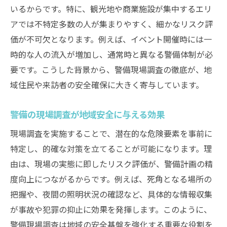
いるからです。特に、観光地や商業施設が集中するエリ
アでは不特定多数の人が集まりやすく、細かなリスク評
価が不可欠となります。例えば、イベント開催時には一
時的な人の流入が増加し、通常時と異なる警備体制が必
要です。こうした背景から、警備現場調査の徹底が、地
域住民や来訪者の安全確保に大きく寄与しています。
警備の現場調査が地域安全に与える効果
現場調査を実施することで、潜在的な危険要素を事前に
特定し、的確な対策を立てることが可能になります。理
由は、現場の実態に即したリスク評価が、警備計画の精
度向上につながるからです。例えば、死角となる場所の
把握や、夜間の照明状況の確認など、具体的な情報収集
が事故や犯罪の抑止に効果を発揮します。このように、
警備現場調査は地域の安全基盤を強化する重要な役割を