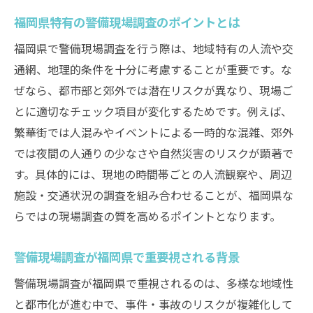
福岡県特有の警備現場調査のポイントとは
福岡県で警備現場調査を行う際は、地域特有の人流や交
通網、地理的条件を十分に考慮することが重要です。な
ぜなら、都市部と郊外では潜在リスクが異なり、現場ご
とに適切なチェック項目が変化するためです。例えば、
繁華街では人混みやイベントによる一時的な混雑、郊外
では夜間の人通りの少なさや自然災害のリスクが顕著で
す。具体的には、現地の時間帯ごとの人流観察や、周辺
施設・交通状況の調査を組み合わせることが、福岡県な
らではの現場調査の質を高めるポイントとなります。
警備現場調査が福岡県で重要視される背景
警備現場調査が福岡県で重視されるのは、多様な地域性
と都市化が進む中で、事件・事故のリスクが複雑化して