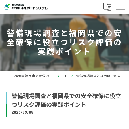
警備現場調査と福岡県での安
全確保に役立つリスク評価の
実践ポイント
福岡県福岡市で警備の求人なら株式会社未来ガードシステム
コラム
警備現場調査と福岡県での安全確保に役立つリスク評価の実践ポイント
警備現場調査と福岡県での安全確保に役立
つリスク評価の実践ポイント
2025/09/08