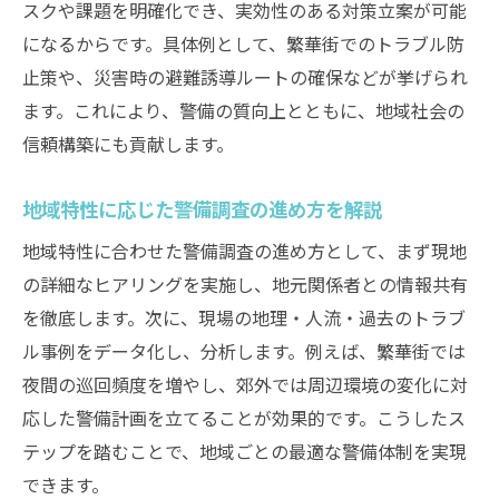
スクや課題を明確化でき、実効性のある対策立案が可能
になるからです。具体例として、繁華街でのトラブル防
止策や、災害時の避難誘導ルートの確保などが挙げられ
ます。これにより、警備の質向上とともに、地域社会の
信頼構築にも貢献します。
地域特性に応じた警備調査の進め方を解説
地域特性に合わせた警備調査の進め方として、まず現地
の詳細なヒアリングを実施し、地元関係者との情報共有
を徹底します。次に、現場の地理・人流・過去のトラブ
ル事例をデータ化し、分析します。例えば、繁華街では
夜間の巡回頻度を増やし、郊外では周辺環境の変化に対
応した警備計画を立てることが効果的です。こうしたス
テップを踏むことで、地域ごとの最適な警備体制を実現
できます。