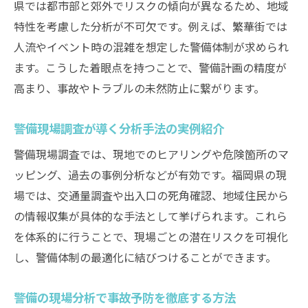
県では都市部と郊外でリスクの傾向が異なるため、地域
特性を考慮した分析が不可欠です。例えば、繁華街では
人流やイベント時の混雑を想定した警備体制が求められ
ます。こうした着眼点を持つことで、警備計画の精度が
高まり、事故やトラブルの未然防止に繋がります。
警備現場調査が導く分析手法の実例紹介
警備現場調査では、現地でのヒアリングや危険箇所のマ
ッピング、過去の事例分析などが有効です。福岡県の現
場では、交通量調査や出入口の死角確認、地域住民から
の情報収集が具体的な手法として挙げられます。これら
を体系的に行うことで、現場ごとの潜在リスクを可視化
し、警備体制の最適化に結びつけることができます。
警備の現場分析で事故予防を徹底する方法