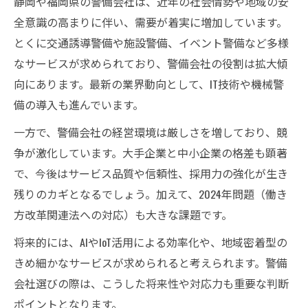
静岡や福岡県の警備会社は、近年の社会情勢や地域の安
全意識の高まりに伴い、需要が着実に増加しています。
とくに交通誘導警備や施設警備、イベント警備など多様
なサービスが求められており、警備会社の役割は拡大傾
向にあります。最新の業界動向として、IT技術や機械警
備の導入も進んでいます。
一方で、警備会社の経営環境は厳しさを増しており、競
争が激化しています。大手企業と中小企業の格差も顕著
で、今後はサービス品質や信頼性、採用力の強化が生き
残りのカギとなるでしょう。加えて、2024年問題（働き
方改革関連法への対応）も大きな課題です。
将来的には、AIやIoT活用による効率化や、地域密着型の
きめ細かなサービスが求められると考えられます。警備
会社選びの際は、こうした将来性や対応力も重要な判断
ポイントとなります。