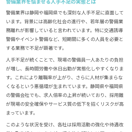
警備業界を悩ませる人手不足の実態とは
警備業界は静岡や福岡県でも深刻な人手不足に直面して
います。背景には高齢化社会の進行や、若年層の警備業
務離れが影響していると言われています。特に交通誘導
警備やイベント警備など、短期間に多くの人員を必要と
する業務で不足が顕著です。
人手不足が続くことで、現場の警備員一人あたりの負担
が増し、長時間労働や休日出勤が常態化しやすくなりま
す。これにより離職率が上がり、さらに人材が集まらな
くなるという悪循環が生まれています。静岡県や福岡県
の警備会社でも、求人倍率の上昇が続いており、採用難
が現場の安全確保やサービス質の低下を招くリスクが高
まっています。
このような状況を受け、各社は採用活動の強化や待遇改