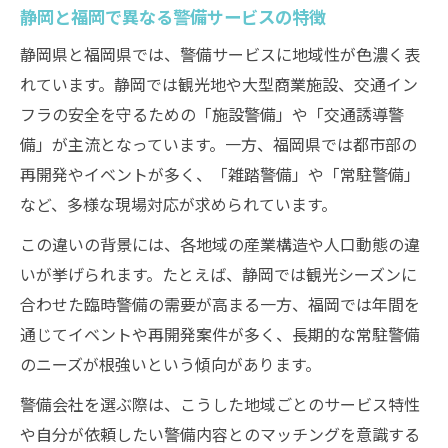
静岡と福岡で異なる警備サービスの特徴
静岡県と福岡県では、警備サービスに地域性が色濃く表
れています。静岡では観光地や大型商業施設、交通イン
フラの安全を守るための「施設警備」や「交通誘導警
備」が主流となっています。一方、福岡県では都市部の
再開発やイベントが多く、「雑踏警備」や「常駐警備」
など、多様な現場対応が求められています。
この違いの背景には、各地域の産業構造や人口動態の違
いが挙げられます。たとえば、静岡では観光シーズンに
合わせた臨時警備の需要が高まる一方、福岡では年間を
通じてイベントや再開発案件が多く、長期的な常駐警備
のニーズが根強いという傾向があります。
警備会社を選ぶ際は、こうした地域ごとのサービス特性
や自分が依頼したい警備内容とのマッチングを意識する