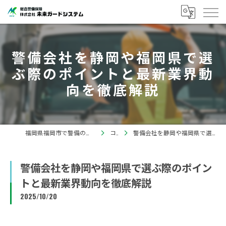
警備会社を静岡や福岡県で選
ぶ際のポイントと最新業界動
向を徹底解説
福岡県福岡市で警備の求人なら株式会社未来ガードシステム
コラム
警備会社を静岡や福岡県で選ぶ際のポイントと最新業界動向を徹底解説
警備会社を静岡や福岡県で選ぶ際のポイン
トと最新業界動向を徹底解説
2025/10/20