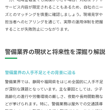
サービス内容が限定されることもあるため、自社のニー
ズとのマッチングを慎重に確認しましょう。現場見学や
担当者へのヒアリングを通じて、実際の運用体制を把握
することが失敗防止につながります。
警備業界の現状と将来性を深掘り解説
警備業界の人手不足とその背景に迫る
警備業界では、静岡や福岡県をはじめ全国的に人手不足
が深刻な課題となっています。主な要因としては、少子
高齢化の進行や労働環境の厳しさ、夜勤や長時間勤務な
どが挙げられます。特に、警備業務は屋外での交通誘導