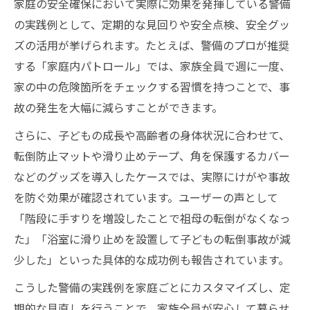
家庭の安全確保において実際に効果を発揮している警備
の実践例として、定期的な見回りや安全点検、安全グッ
ズの活用が挙げられます。たとえば、警備のプロが推奨
する「家庭内パトロール」では、家族全員で週に一度、
家の中の危険箇所をチェックする習慣を持つことで、事
故の発生を大幅に減らすことができます。
さらに、子どもの成長や高齢者の身体状況に合わせて、
転倒防止マットや滑り止めテープ、角を保護するカバー
などのグッズを導入したケースでは、実際にけがや事故
を防ぐ効果が確認されています。ユーザーの声として
「階段に手すりを増設したことで祖母の転倒がなくなっ
た」「浴室に滑り止めを設置して子どもの転倒事故が減
少した」といった具体的な成功例も報告されています。
こうした警備の実践例を家庭ごとにカスタマイズし、定
期的な見直しを行うことで、家族全員が安心して暮らせ