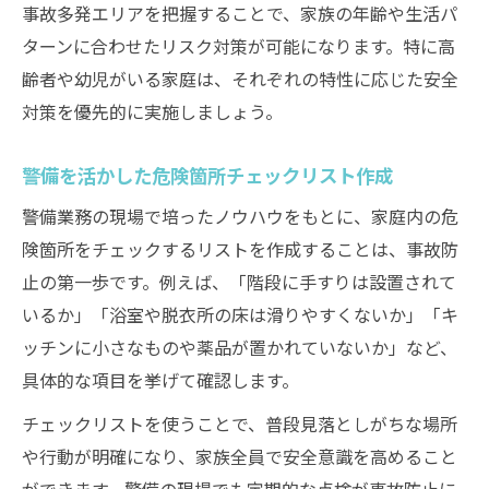
事故多発エリアを把握することで、家族の年齢や生活パ
ターンに合わせたリスク対策が可能になります。特に高
齢者や幼児がいる家庭は、それぞれの特性に応じた安全
対策を優先的に実施しましょう。
警備を活かした危険箇所チェックリスト作成
警備業務の現場で培ったノウハウをもとに、家庭内の危
険箇所をチェックするリストを作成することは、事故防
止の第一歩です。例えば、「階段に手すりは設置されて
いるか」「浴室や脱衣所の床は滑りやすくないか」「キ
ッチンに小さなものや薬品が置かれていないか」など、
具体的な項目を挙げて確認します。
チェックリストを使うことで、普段見落としがちな場所
や行動が明確になり、家族全員で安全意識を高めること
ができます。警備の現場でも定期的な点検が事故防止に