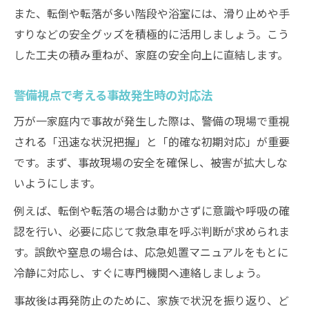
また、転倒や転落が多い階段や浴室には、滑り止めや手
すりなどの安全グッズを積極的に活用しましょう。こう
した工夫の積み重ねが、家庭の安全向上に直結します。
警備視点で考える事故発生時の対応法
万が一家庭内で事故が発生した際は、警備の現場で重視
される「迅速な状況把握」と「的確な初期対応」が重要
です。まず、事故現場の安全を確保し、被害が拡大しな
いようにします。
例えば、転倒や転落の場合は動かさずに意識や呼吸の確
認を行い、必要に応じて救急車を呼ぶ判断が求められま
す。誤飲や窒息の場合は、応急処置マニュアルをもとに
冷静に対応し、すぐに専門機関へ連絡しましょう。
事故後は再発防止のために、家族で状況を振り返り、ど