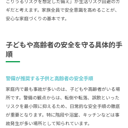
こりうるリスクを想定した備え」が生活リスク回避のカ
ギだと考えます。家族全員で安全意識を高めることが、
安心な家庭づくりの基本です。
子どもや高齢者の安全を守る具体的手
順
警備が推奨する子供と高齢者の安全手順
家庭内で最も事故が多いのは、子どもや高齢者がいる場
所です。警備の観点からは、転倒や転落、誤飲といった
リスクを最小限に抑えるため、日常的な安全手順の徹底
が重要となります。特に階段や浴室、キッチンなどは事
故発生が多い場所として知られています。