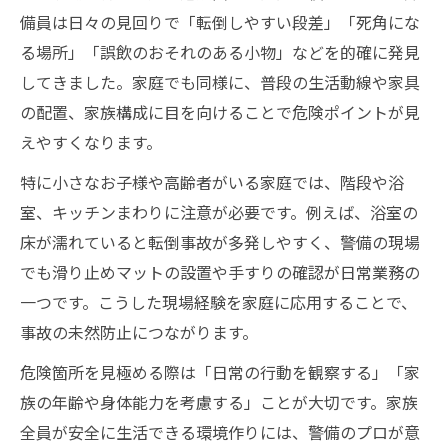
備員は日々の見回りで「転倒しやすい段差」「死角にな
る場所」「誤飲のおそれのある小物」などを的確に発見
してきました。家庭でも同様に、普段の生活動線や家具
の配置、家族構成に目を向けることで危険ポイントが見
えやすくなります。
特に小さなお子様や高齢者がいる家庭では、階段や浴
室、キッチンまわりに注意が必要です。例えば、浴室の
床が濡れていると転倒事故が多発しやすく、警備の現場
でも滑り止めマットの設置や手すりの確認が日常業務の
一つです。こうした現場経験を家庭に応用することで、
事故の未然防止につながります。
危険箇所を見極める際は「日常の行動を観察する」「家
族の年齢や身体能力を考慮する」ことが大切です。家族
全員が安全に生活できる環境作りには、警備のプロが意