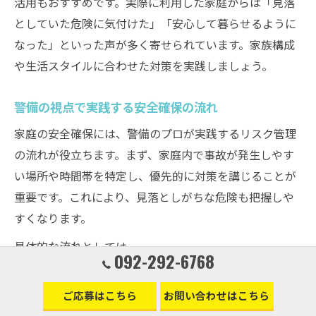
活用もおすすめです。実際に利用した家庭からは「見落
としていた危険に気付けた」「安心して暮らせるように
なった」といった声が多く寄せられています。家族構成
や生活スタイルに合わせた対策を実践しましょう。
警備の視点で実践する安全確保の流れ
家庭の安全確保には、警備のプロが実践するリスク管理
の流れが役立ちます。まず、家庭内で事故が発生しやす
い場所や時間帯を特定し、優先的に対策を講じることが
重要です。これにより、見落としがちな危険も把握しや
すくなります。
具体的な流れとしては、
092-292-6768
家庭内の危険箇所をチェックリストで確認
リスクに応じた対策（手すり設置・滑り止め・転落
ご応募はこちら
お問い合わせはこちら