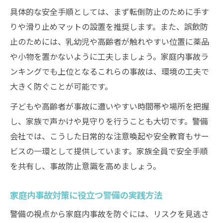
具体的な安全手順としては、まず転倒防止のために手す
りや滑り止めマットの設置を推奨します。また、誤飲防
止のためには、乳幼児や高齢者が触れやすい位置に薬品
や小物を置かないように工夫しましょう。家庭内事故ラ
ンキングでも上位となるこれらの事故は、環境の工夫で
大きく防ぐことが可能です。
子どもや高齢者が事故に遭いやすい時間帯や場所を把握
し、家族で声かけや見守りを行うことも大切です。警備
会社では、こうした日常的な注意喚起や安全教育もサー
ビスの一環として提供しています。家族全員で安全手順
を共有し、事故防止意識を高めましょう。
家庭内事故対策に役立つ警備の実践方法
警備の視点から家庭内事故を防ぐには、リスクを見逃さ