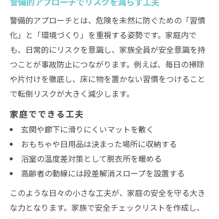
警備的アプローチでリスクを減らす工夫
警備的アプローチとは、危険を未然に防ぐための「習慣
化」と「環境づくり」を重視する姿勢です。家庭内で
も、日常的にリスクを意識し、家族全員が安全意識を持
つことが事故防止につながります。例えば、毎日の掃除
や片付けを徹底し、床に物を置かない習慣をつけること
で転倒リスクが大きく減少します。
家庭でできる工夫
玄関や廊下に滑りにくいマットを敷く
おもちゃや日用品は決まった場所に収納する
浴室の温度差対策として脱衣所を暖める
高齢者の動線には段差解消スロープを設置する
このような日々の小さな工夫が、家庭の安全を守る大き
な力となります。家族で安全チェックリストを作成し、