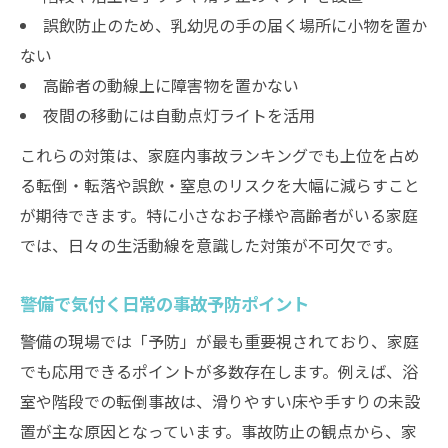
誤飲防止のため、乳幼児の手の届く場所に小物を置か
ない
高齢者の動線上に障害物を置かない
夜間の移動には自動点灯ライトを活用
これらの対策は、家庭内事故ランキングでも上位を占め
る転倒・転落や誤飲・窒息のリスクを大幅に減らすこと
が期待できます。特に小さなお子様や高齢者がいる家庭
では、日々の生活動線を意識した対策が不可欠です。
警備で気付く日常の事故予防ポイント
警備の現場では「予防」が最も重要視されており、家庭
でも応用できるポイントが多数存在します。例えば、浴
室や階段での転倒事故は、滑りやすい床や手すりの未設
置が主な原因となっています。事故防止の観点から、家