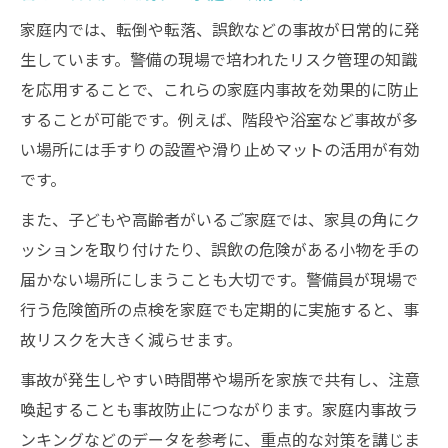
家庭内では、転倒や転落、誤飲などの事故が日常的に発
生しています。警備の現場で培われたリスク管理の知識
を応用することで、これらの家庭内事故を効果的に防止
することが可能です。例えば、階段や浴室など事故が多
い場所には手すりの設置や滑り止めマットの活用が有効
です。
また、子どもや高齢者がいるご家庭では、家具の角にク
ッションを取り付けたり、誤飲の危険がある小物を手の
届かない場所にしまうことも大切です。警備員が現場で
行う危険箇所の点検を家庭でも定期的に実施すると、事
故リスクを大きく減らせます。
事故が発生しやすい時間帯や場所を家族で共有し、注意
喚起することも事故防止につながります。家庭内事故ラ
ンキングなどのデータを参考に、重点的な対策を講じま