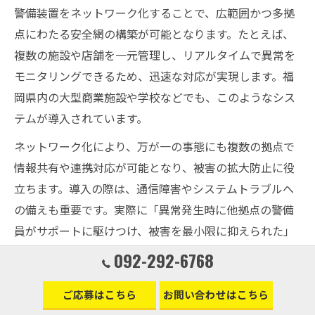
警備装置をネットワーク化することで、広範囲かつ多拠
点にわたる安全網の構築が可能となります。たとえば、
複数の施設や店舗を一元管理し、リアルタイムで異常を
モニタリングできるため、迅速な対応が実現します。福
岡県内の大型商業施設や学校などでも、このようなシス
テムが導入されています。
ネットワーク化により、万が一の事態にも複数の拠点で
情報共有や連携対応が可能となり、被害の拡大防止に役
立ちます。導入の際は、通信障害やシステムトラブルへ
の備えも重要です。実際に「異常発生時に他拠点の警備
員がサポートに駆けつけ、被害を最小限に抑えられた」
という事例も報告されています。
092-292-6768
警備装置ネットワークで実現する共助社会
ご応募はこちら
お問い合わせはこちら