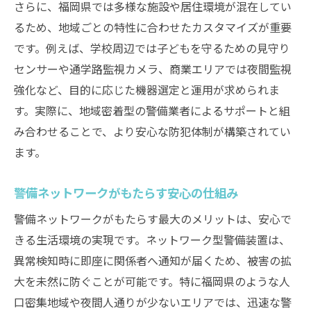
さらに、福岡県では多様な施設や居住環境が混在してい
るため、地域ごとの特性に合わせたカスタマイズが重要
です。例えば、学校周辺では子どもを守るための見守り
センサーや通学路監視カメラ、商業エリアでは夜間監視
強化など、目的に応じた機器選定と運用が求められま
す。実際に、地域密着型の警備業者によるサポートと組
み合わせることで、より安心な防犯体制が構築されてい
ます。
警備ネットワークがもたらす安心の仕組み
警備ネットワークがもたらす最大のメリットは、安心で
きる生活環境の実現です。ネットワーク型警備装置は、
異常検知時に即座に関係者へ通知が届くため、被害の拡
大を未然に防ぐことが可能です。特に福岡県のような人
口密集地域や夜間人通りが少ないエリアでは、迅速な警