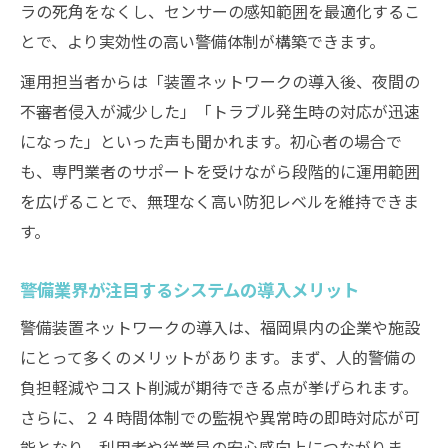
ラの死角をなくし、センサーの感知範囲を最適化するこ
とで、より実効性の高い警備体制が構築できます。
運用担当者からは「装置ネットワークの導入後、夜間の
不審者侵入が減少した」「トラブル発生時の対応が迅速
になった」といった声も聞かれます。初心者の場合で
も、専門業者のサポートを受けながら段階的に運用範囲
を広げることで、無理なく高い防犯レベルを維持できま
す。
警備業界が注目するシステムの導入メリット
警備装置ネットワークの導入は、福岡県内の企業や施設
にとって多くのメリットがあります。まず、人的警備の
負担軽減やコスト削減が期待できる点が挙げられます。
さらに、２４時間体制での監視や異常時の即時対応が可
能となり、利用者や従業員の安心感向上につながりま