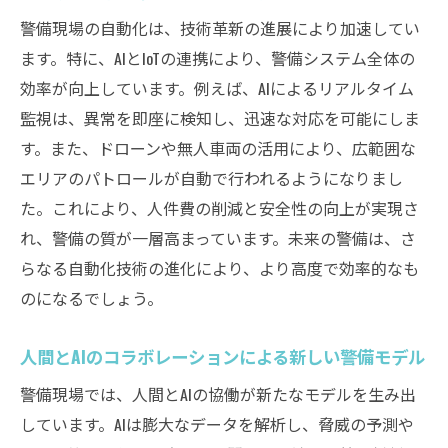
警備現場の自動化は、技術革新の進展により加速してい
ます。特に、AIとIoTの連携により、警備システム全体の
効率が向上しています。例えば、AIによるリアルタイム
監視は、異常を即座に検知し、迅速な対応を可能にしま
す。また、ドローンや無人車両の活用により、広範囲な
エリアのパトロールが自動で行われるようになりまし
た。これにより、人件費の削減と安全性の向上が実現さ
れ、警備の質が一層高まっています。未来の警備は、さ
らなる自動化技術の進化により、より高度で効率的なも
のになるでしょう。
人間とAIのコラボレーションによる新しい警備モデル
警備現場では、人間とAIの協働が新たなモデルを生み出
しています。AIは膨大なデータを解析し、脅威の予測や