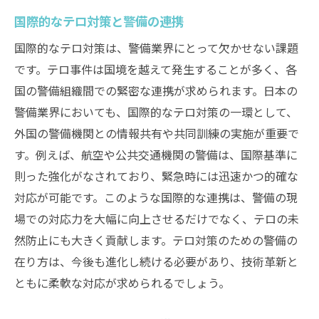
国際的なテロ対策と警備の連携
国際的なテロ対策は、警備業界にとって欠かせない課題
です。テロ事件は国境を越えて発生することが多く、各
国の警備組織間での緊密な連携が求められます。日本の
警備業界においても、国際的なテロ対策の一環として、
外国の警備機関との情報共有や共同訓練の実施が重要で
す。例えば、航空や公共交通機関の警備は、国際基準に
則った強化がなされており、緊急時には迅速かつ的確な
対応が可能です。このような国際的な連携は、警備の現
場での対応力を大幅に向上させるだけでなく、テロの未
然防止にも大きく貢献します。テロ対策のための警備の
在り方は、今後も進化し続ける必要があり、技術革新と
ともに柔軟な対応が求められるでしょう。