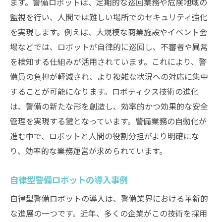
ます。警備ロボットは、定期的な巡回業務や危険地域の
監視を行い、人間では難しい場所でのセキュリティ強化
を実現します。例えば、大規模な商業施設やイベント会
場などでは、ロボットが自律的に巡回し、不審者や異常
を検知する仕組みが活用されています。これにより、警
備員の負担が軽減され、より複雑な状況への対応に集中
することが可能になります。ロボティクス技術の進化
は、警備の新たな形を創造し、効率的かつ効果的な安全
管理を実現する鍵となっています。警備業務の自動化が
進む中で、ロボットと人間の役割分担がより明確にな
り、効率的な業務運営が求められています。
自律型警備ロボットの導入事例
自律型警備ロボットの導入は、警備業界における革新的
な進展の一つです。近年、多くの企業がこの技術を採用