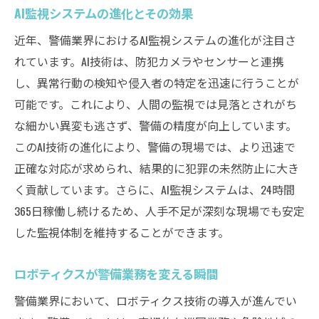
AI監視システムの進化とその効果
近年、警備業界におけるAI監視システムの進化が注目さ
れています。AI技術は、防犯カメラやセンサーと連携
し、異常行動の検知や侵入者の特定を迅速に行うことが
可能です。これにより、人間の監視では見落とされがち
な細かい異変も逃さず、警備の精度が向上しています。
このAI技術の進化により、警備の現場では、より迅速で
正確な対応が求められ、結果的に犯罪の未然防止に大き
く貢献しています。さらに、AI監視システムは、24時間
365日稼働し続けるため、人手不足が深刻な現場でも安定
した監視体制を維持することができます。
ロボティクスが警備業務を変える瞬間
警備業界において、ロボティクス技術の導入が進んでい