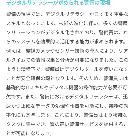
デジタルリテラシーが求められる警備の現場
警備の現場では、デジタルリテラシーがますます重要な
スキルとなっています。技術の進化に伴い、多くの警備
ソリューションがデジタル化されており、警備員はこれ
らのシステムを効果的に活用する能力が求められます。
例えば、監視カメラやセンサー技術の導入により、リア
ルタイムでの情報収集と分析が可能になりました。この
ような環境下で、警備員はデジタルツールを使いこなす
ことが安全確保の鍵となります。そのため、警備員には
基礎的なITスキルやデジタル機器の操作能力が必要不可
欠です。また、警備におけるデジタルリテラシーは、迅
速かつ正確なデータの処理や報告を可能にし、業務の効
率化にも寄与します。これにより、警備員はより複雑な
タスクに集中でき、質の高い警備サービスを提供するこ
とが可能になります。