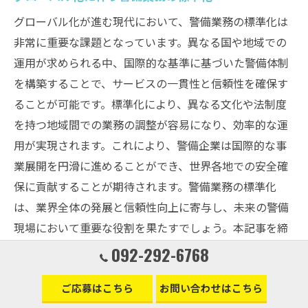
グローバル化が進む現代において、警備業務の標準化は
非常に重要な課題となっています。異なる国や地域での
運用が求められる中、国際的な基準に基づいた警備体制
を構築することで、サービスの一貫性と信頼性を確保す
ることが可能です。標準化により、異なる文化や法制度
を持つ地域間での業務の調整が容易になり、効率的な運
用が実現されます。これにより、警備企業は国際的な事
業展開を円滑に進めることができ、世界各地での安全確
保に貢献することが期待されます。警備業務の標準化
は、業界全体の発展と信頼性向上に寄与し、未来の警備
現場において重要な役割を果たすでしょう。本記事を締
めくくるにあたり、未来の警備業界の可能性を見据えた
092-292-6768
さらなる進化に期待しましょう。次回の記事では、具体
ご応募はこちら
お問い合わせはこちら
的な成功事例を掘り下げていきますので、どうぞお楽し