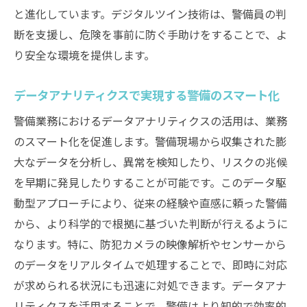
と進化しています。デジタルツイン技術は、警備員の判
断を支援し、危険を事前に防ぐ手助けをすることで、よ
り安全な環境を提供します。
データアナリティクスで実現する警備のスマート化
警備業務におけるデータアナリティクスの活用は、業務
のスマート化を促進します。警備現場から収集された膨
大なデータを分析し、異常を検知したり、リスクの兆候
を早期に発見したりすることが可能です。このデータ駆
動型アプローチにより、従来の経験や直感に頼った警備
から、より科学的で根拠に基づいた判断が行えるように
なります。特に、防犯カメラの映像解析やセンサーから
のデータをリアルタイムで処理することで、即時に対応
が求められる状況にも迅速に対処できます。データアナ
リティクスを活用することで、警備はより知的で効率的