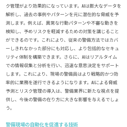
ク管理がより効果的になっています。AIは膨大なデータを
解析し、過去の事例やパターンを元に潜在的な脅威を予
測します。例えば、異常な行動パターンや不審な動きを
検知し、予めリスクを軽減するための対策を講じること
ができるのです。これにより、従来の警備方法ではカバ
ーしきれなかった部分にも対応し、より包括的なセキュ
リティ体制を構築できます。さらに、AIはリアルタイム
での情報収集と分析を行い、迅速な意思決定をサポート
します。これにより、現場の警備員はより戦略的かつ効
率的に業務を遂行できるようになります。AIによる脅威
予測とリスク管理の導入は、警備業界に新たな視点を提
供し、今後の警備の在り方に大きな影響を与えるでしょ
う。
警備現場の自動化を促進する技術