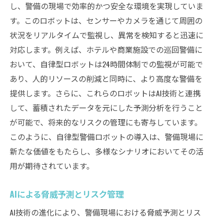
し、警備の現場で効率的かつ安全な環境を実現していま
す。このロボットは、センサーやカメラを通じて周囲の
状況をリアルタイムで監視し、異常を検知すると迅速に
対応します。例えば、ホテルや商業施設での巡回警備に
おいて、自律型ロボットは24時間体制での監視が可能で
あり、人的リソースの削減と同時に、より高度な警備を
提供します。さらに、これらのロボットはAI技術と連携
して、蓄積されたデータを元にした予測分析を行うこと
が可能で、将来的なリスクの管理にも寄与しています。
このように、自律型警備ロボットの導入は、警備現場に
新たな価値をもたらし、多様なシナリオにおいてその活
用が期待されています。
AIによる脅威予測とリスク管理
AI技術の進化により、警備現場における脅威予測とリス